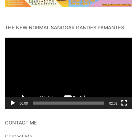
THE NEW NORMAL SANGGAR GANDES PAMANTES
Video
Player
00:00
02:32
CONTACT ME
Contact Me