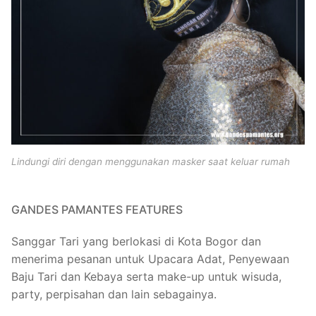
Lindungi diri dengan menggunakan masker saat keluar rumah
GANDES PAMANTES FEATURES
Sanggar Tari yang berlokasi di Kota Bogor dan
menerima pesanan untuk Upacara Adat, Penyewaan
Baju Tari dan Kebaya serta make-up untuk wisuda,
party, perpisahan dan lain sebagainya.