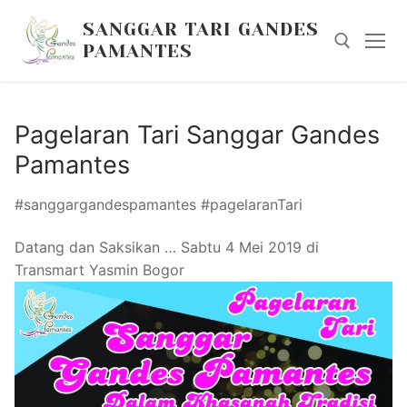
Skip
SANGGAR TARI GANDES
to
PAMANTES
content
Search for:
Pagelaran Tari Sanggar Gandes
Pamantes
#sanggargandespamantes #pagelaranTari
Datang dan Saksikan … Sabtu 4 Mei 2019 di
Transmart Yasmin Bogor