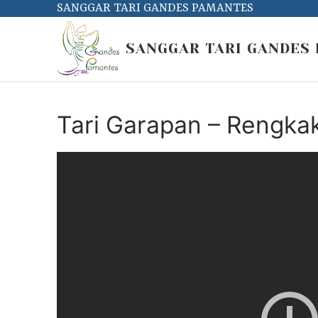
Skip
SANGGAR TARI GANDES PAMANTES
to
content
SANGGAR TARI GANDES
Tari Garapan – Rengka