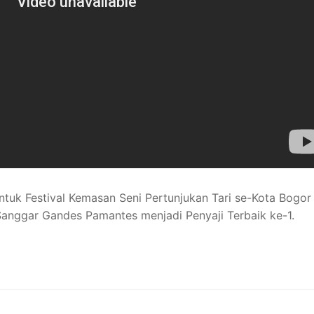
tuk Festival Kemasan Seni Pertunjukan Tari se-Kota Bogor
Sanggar Gandes Pamantes menjadi Penyaji Terbaik ke-1.