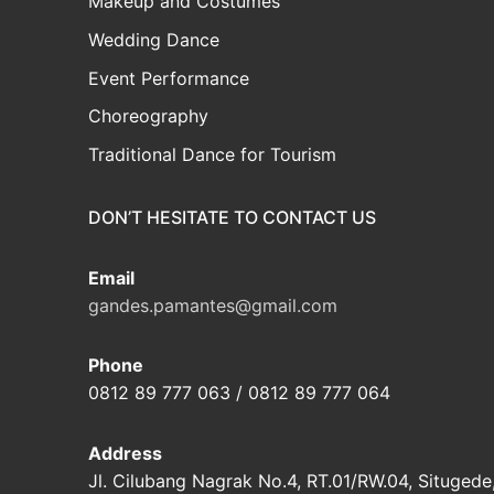
Makeup and Costumes
Wedding Dance
Event Performance
Choreography
Traditional Dance for Tourism
DON’T HESITATE TO CONTACT US
Email
gandes.pamantes@gmail.com
Phone
0812 89 777 063 / 0812 89 777 064
Address
Jl. Cilubang Nagrak No.4, RT.01/RW.04, Situgede