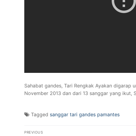
Sahabat gandes, Tari Rengkak Ayakan digarap un
November 2013 dan dari 13 sanggar yang ikut, 
Tagged
sanggar tari gandes pamantes
Post
PREVIOUS