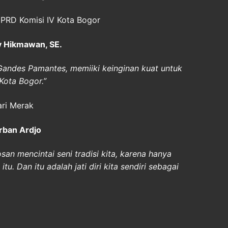
PRD Komisi IV Kota Bogor
y Hikmawan, SE.
andes Pamantes, memiiki keinginan kuat untuk
Kota Bogor.”
ari Merak
rban Ardjo
san mencintai seni tradisi kita, karena hanya
tu. Dan itu adalah jati diri kita sendiri sebagai