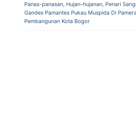
Previous
navigation
Panas-panasan, Hujan-hujanan, Penari Sang
post:
Gandes Pamantes Pukau Muspida Di Pamer
Pembangunan Kota Bogor