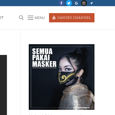
ET
GANDES CHANNEL
MENU