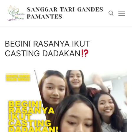
Skip
SANGGAR TARI GANDES
to
PAMANTES
content
Search for:
BEGINI RASANYA IKUT
CASTING DADAKAN