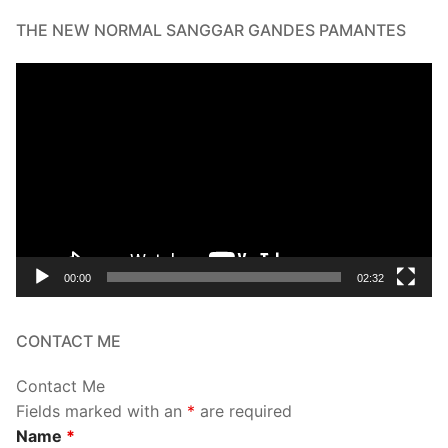
THE NEW NORMAL SANGGAR GANDES PAMANTES
Video
Player
00:00
02:32
CONTACT ME
Contact Me
Fields marked with an
*
are required
Name
*