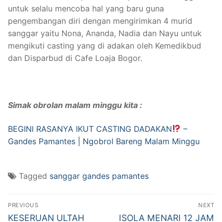
untuk selalu mencoba hal yang baru guna
pengembangan diri dengan mengirimkan 4 murid
sanggar yaitu Nona, Ananda, Nadia dan Nayu untuk
mengikuti casting yang di adakan oleh Kemedikbud
dan Disparbud di Cafe Loaja Bogor.
Simak obrolan malam minggu kita :
BEGINI RASANYA IKUT CASTING DADAKAN
–
Gandes Pamantes | Ngobrol Bareng Malam Minggu
Tagged
sanggar gandes pamantes
Post
PREVIOUS
NEXT
navigation
Previous
Next
KESERUAN ULTAH
ISOLA MENARI 12 JAM