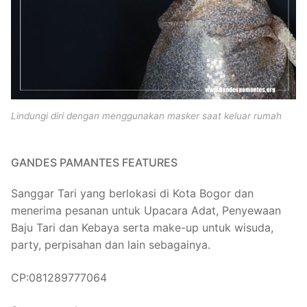
Lindungi diri dengan menggunakan masker saat keluar rumah
GANDES PAMANTES FEATURES
Sanggar Tari yang berlokasi di Kota Bogor dan
menerima pesanan untuk Upacara Adat, Penyewaan
Baju Tari dan Kebaya serta make-up untuk wisuda,
party, perpisahan dan lain sebagainya.
CP:081289777064